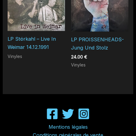
LP Störkahl – Live In
LP PROISSENHEADS-
Weimar 14.12.1991
Jung Und Stolz
Vinyles
24.00
€
Vinyles
Mentions légales
Conditions générales de vente