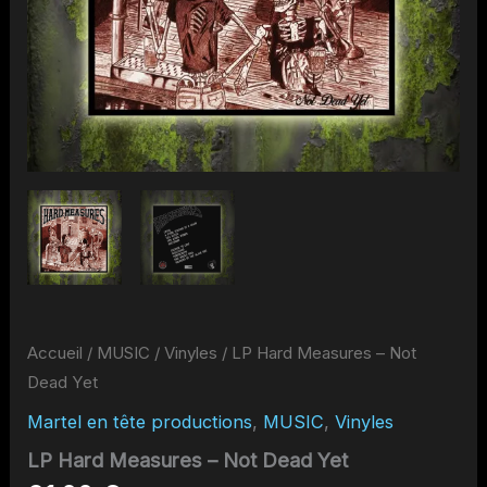
Accueil
/
MUSIC
/
Vinyles
/ LP Hard Measures – Not
Dead Yet
Martel en tête productions
,
MUSIC
,
Vinyles
LP Hard Measures – Not Dead Yet