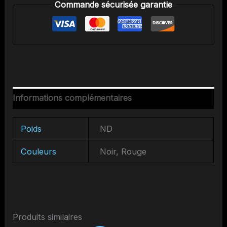
Measures
Commande sécurisée garantie
-
Not
Dead
Yet
Informations complémentaires
Poids
ND
Couleurs
Noir, Rouge
Produits similaires