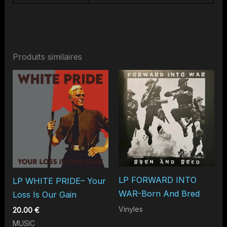
Produits similaires
LP FORWARD INTO
LP WHITE PRIDE– Your
WAR-Born And Bred
Loss Is Our Gain
Vinyles
20.00
€
MUSIC