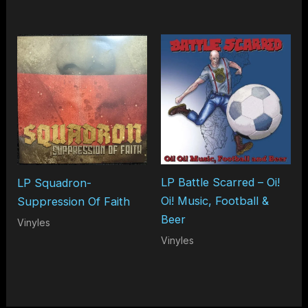
LP Battle Scarred – Oi!
LP Squadron-
Oi! Music, Football &
Suppression Of Faith
Beer
Vinyles
Vinyles